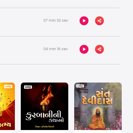
07 min 33 sec
04 min 16 sec