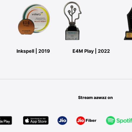
Inkspell | 2019
E4M Play | 2022
Stream aawaz on