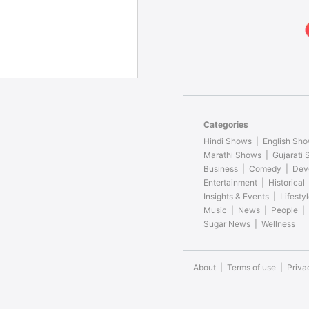
Categories
Hindi Shows
English Sh
Marathi Shows
Gujarati
Business
Comedy
Dev
Entertainment
Historical
Insights & Events
Lifesty
Music
News
People
Sugar News
Wellness
About
Terms of use
Priva