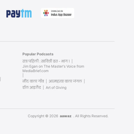
Popular Podcasts
रात्र पहिली : सावित्री व्रत - भाग १
Jim Egan on The Master's Voice from
MediaBrief.com
नींद वाला गाँव
आत्महत्या वाला जंगल
डॉल आइलैंड
Art of Giving
Copyright ©
2026
aawaz
. All Rights Reserved.