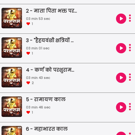
जाने वाले हैं उनसे जुडी कथाएं।" क्रिएशन पार्टनर हैडरूम
2 - माता पिता भक्त परशुराम
टीम (Creation partner Headroom Team)
03 min 53 sec
1
3 - "हैहयवंशी क्षत्रियों का विनाश "
03 min 01 sec
1
4 - कर्ण को परशुरामजी को श्राप
03 min 43 sec
2
5 - रामायण काल
03 min 46 sec
1
6 - महाभारत काल