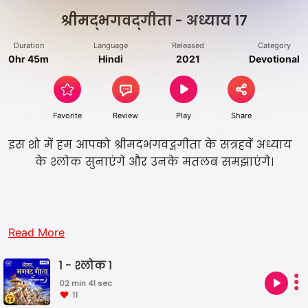
श्रीमद्‍भगवद्‍गीता - अध्याय १७
Duration
Language
Released
Category
0hr 45m
Hindi
2021
Devotional
Favorite
Review
Play
Share
इस शो में हम आपको श्रीमदभगवद्गगीता के सत्रहवें अध्याय
के श्लोक सुनाएंगे और उनके मतलब समझाएंगे।
Read More
1 - श्लोक १
02 min 41 sec
11