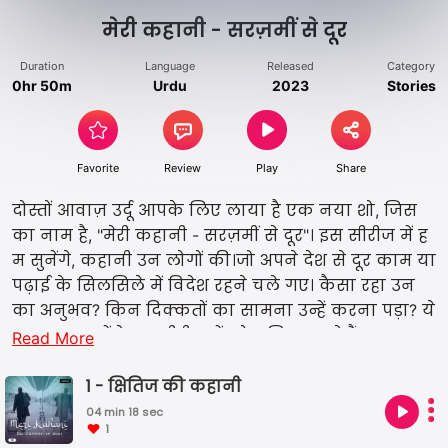
मेरी कहानी - सरज़मीं से दूर
Duration
Language
Released
Category
0hr 50m
Urdu
2023
Stories
Favorite
Review
Play
Share
दोस्तों आवाज़ उर्दू आपके लिए लाया है एक नया शो, जिस
का नाम है, "मेरी कहानी - सरज़मीं से दूर"। इस सीरीज में ह
म सुनेंगे, कहानी उन लोगों की।जो अपने देश से दूर काम या
पढ़ाई के सिलसिले में विदेश रहने चले गए। कैसा रहा उन
का अनुभव? किन दिक्कतों का सामना उन्हें करना पड़ा? ये
हम सुनेंगे इस सीरीज में, तो चलिए करते हैं शुरु।
Read More
1 - क्षितिज की कहानी
04 min 18 sec
1