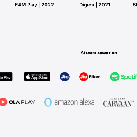
E4M Play | 2022
Digies | 2021
S
Stream aawaz on