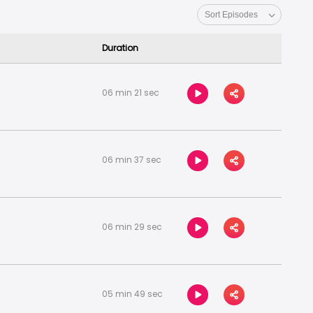
Duration
06 min 21 sec
06 min 37 sec
06 min 29 sec
05 min 49 sec