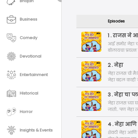
Bhajan
Business
Episodes
1 . राजस ने 
Comedy
आई समोर नेहा च
बोलायचा प्रयत्न
Devotional
2 . नेहा
नेहा राजस ची मै
Entertainment
नेहा बद्दल काही
Historical
3 . नेहा चा प्
नेहा राजस च्या घ
जातो.. पण नेहा त्
Horror
4 . नेहा आणि
Insights & Events
शेवटी नेहा आणि 