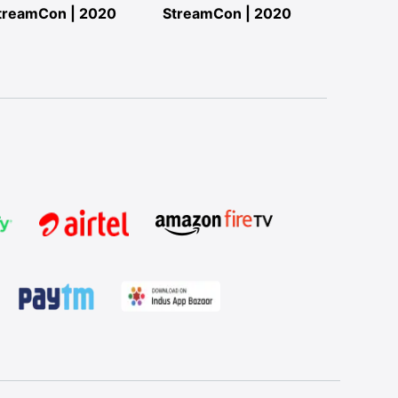
treamCon | 2020
StreamCon | 2020
StreamC