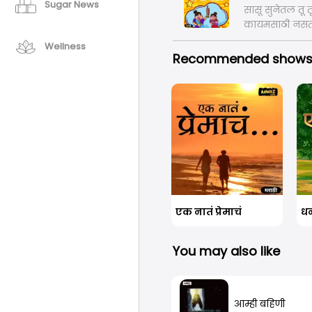
Sugar News
सासू सुनेतल तू 
कायमसाठी नसता
Wellness
Recommended show
एक नातं प्रेमाचं
धन
You may also like
आम्ही बहिणी