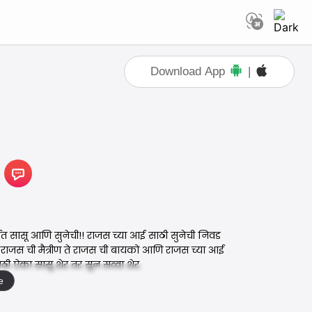
Download App
|
थात सासू आणि सुनेची!! राजस च्या आई साठी सुनेची निवड
पण राजस ची मैत्रीण ते राजस ची बायको आणि राजस च्या आई
ाठी ऐका सासू शेर तर सून सव्वा शेर.
e