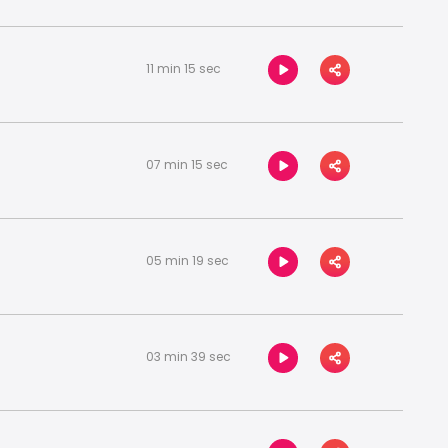
11 min 15 sec
07 min 15 sec
05 min 19 sec
03 min 39 sec