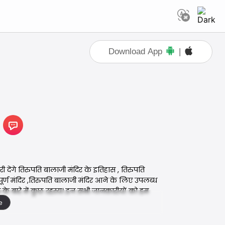
Download App
|
 देंगे तिरुपति बालाजी मंदिर के इतिहास , तिरुपति
र्ण मंदिर ,तिरुपति बालाजी मंदिर आने के लिए उपलब्ध
जी के बारे में कुछ रहस्य। इन सभी जानकारीयों को हम
e