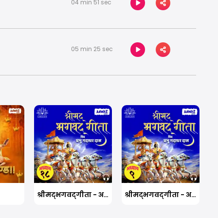
04 min 51 sec
05 min 25 sec
श्रीमद्‍भगवद्‍गीता - अध्याय १८
श्रीमद्‍भगवद्‍गीता - अध्याय ९