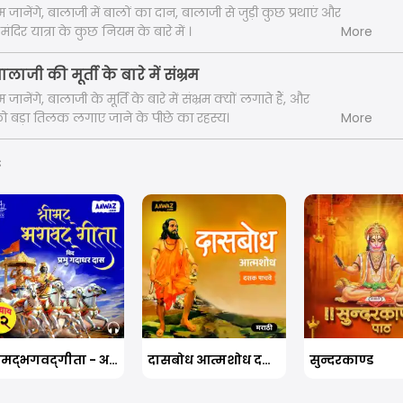
 जानेंगे, बालाजी में बालों का दान, बालाजी से जुड़ी कुछ प्रथाएं और
ंदिर यात्रा के कुछ नियम के बारे में ।
More
ालाजी की मूर्ती के बारे में संभ्रम
जानेंगे, बालाजी के मूर्ति के बारे में संभ्रम क्यों लगाते हैं, और
को बड़ा तिलक लगाए जाने के पीछे का रहस्य।
More
s
श्रीमद्‍भगवद्‍गीता - अध्याय १२
दासबोध आत्मशोध दशक पाचवे
सुन्दरकाण्ड