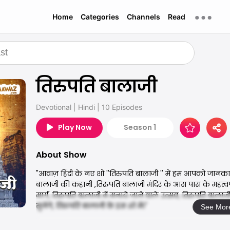
Home
Categories
Channels
Read
तिरुपति बालाजी
Devotional
|
Hindi
|
10 Episodes
Play Now
Season 1
About Show
"आवाज़ हिंदी के नए शो ''तिरुपति बालाजी '' में हम आपको जानकारी
बालाजी की कहानी ,तिरुपति बालाजी मंदिर के आस पास के महत्वपू
मार्ग, तिरुपति बालाजी में मनाये जाने वाले उत्सव, तिरुपति बाला
सुनेंगे, तिरुपति बालाजी के इस शो में।"
See Mor