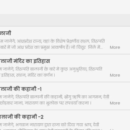
बालाजी
 जानेंगे, आंध्रप्रदेश राज्य, वहां के विशेष प्रेक्षणीय स्थल, तिरुपति
 में जो आंध्र प्रदेश का प्रमुख आकर्षण हैं। जो चित्तूर जिले में
More
बालाजी मंदिर का इतिहास
 जानेंगे, तिरुपति बालाजी के बारे में कुछ अनुश्रुतिया, तिरुपति
इतिहास, स्थान, मंदिर का वर्णन ।
More
बालाजी की कहानी -1
म जानेंगे, तिरुपति बालाजी की कहानी, भ्रीगु ऋषि का आगमन, देवी
ुठ छोड़कर जाना, नारायण का भूलोक पर तपचर्या करना ।
More
 बालाजी की कहानी -2
 जानेंगे, भगवान नारायण द्वारा राजा को दिया गया श्राप, देवी