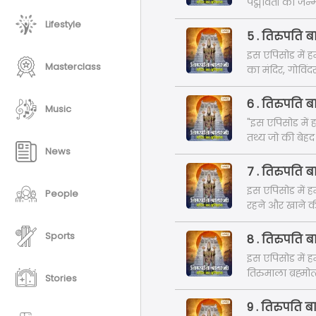
पद्मावती का जन्
Lifestyle
5 . तिरुपति ब
इस एपिसोड में हम जानेंगे, तिरुपति बालाजी से जुड़े कुछ 
Masterclass
का मंदिर, गोविंदर
6 . तिरुपति ब
Music
"इस एपिसोड में हम जाने
तथ्य जो की बेहद
News
एपिसोड द्वारा जाने
7 . तिरुपति ब
इस एपिसोड में ह
People
रहने और खाने की 
Sports
8 . तिरुपति 
इस एपिसोड में हम
तिरुमाला ब्रह्मो
Stories
9 . तिरुपति ब