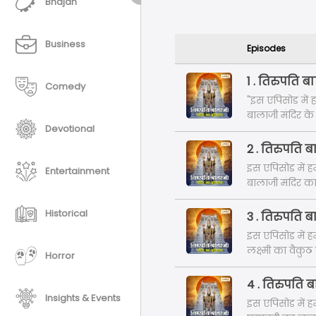
Bhajan
Business
Episodes
1 . तिरुपति 
Comedy
"इस एपिसोड में हम
बालाजी मंदिर के बारे
Devotional
स्थित है।"
2 . तिरुपति 
इस एपिसोड में हम
Entertainment
बालाजी मंदिर का 
Historical
3 . तिरुपति 
इस एपिसोड में ह
लक्ष्मी का वैक
Horror
4 . तिरुपति
Insights & Events
इस एपिसोड में हम