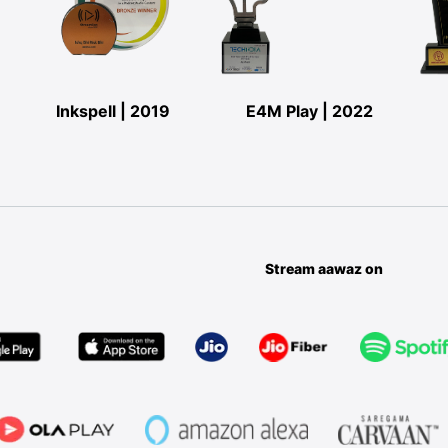
Inkspell | 2019
E4M Play | 2022
Stream aawaz on