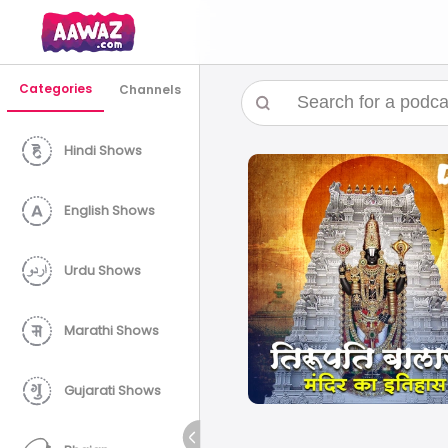
Categories
Channels
Hindi Shows
English Shows
Urdu Shows
Marathi Shows
Gujarati Shows