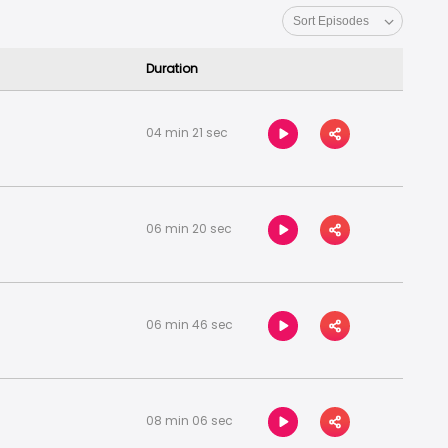
Duration
04 min 21 sec
06 min 20 sec
06 min 46 sec
08 min 06 sec