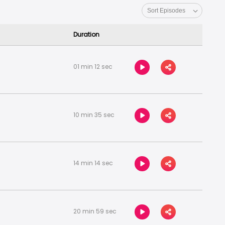
Duration
01 min 12 sec
10 min 35 sec
14 min 14 sec
20 min 59 sec