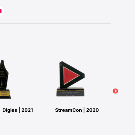
Digies | 2021
StreamCon | 2020
StreamC