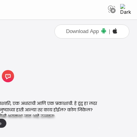
Download App
|
 महाशक्ती, एक अंधाराची आणि एक प्रकाशाची. हे द्वंद्व हा लढा
्य मनुष्याच्या हाती आल्या तर काय होईल? कोण जिंकेल?
ोखी भयकथा नाव आहे रत्नव्रत!
e