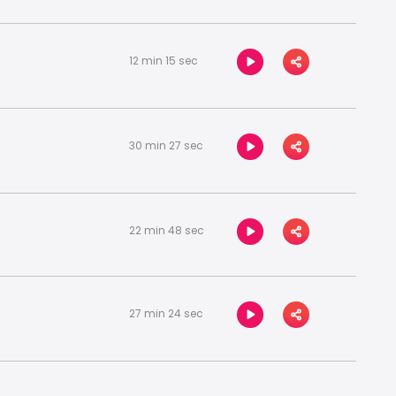
12 min 15 sec
30 min 27 sec
22 min 48 sec
27 min 24 sec