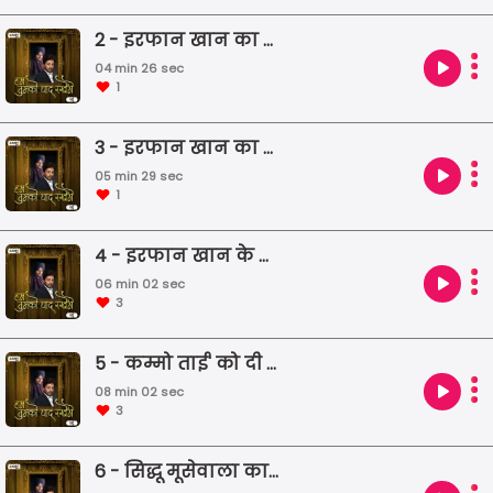
उन्हें याद करते हैं।
2 - इरफान खान का टीवी करिअर
04 min 26 sec
1
3 - इरफान खान का फिल्मी करिअर
05 min 29 sec
1
4 - इरफान खान के कुछ यादगार किरदार
06 min 02 sec
3
5 - कम्मो ताई' को दी आवाज
08 min 02 sec
3
6 - सिद्धू मूसेवाला का जन्म एवं शुरुआती जीवन