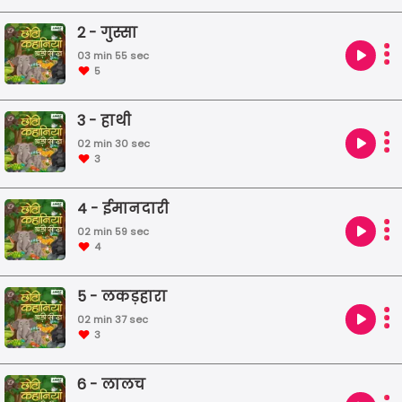
2 - गुस्सा
03 min 55 sec
5
3 - हाथी
02 min 30 sec
3
4 - ईमानदारी
02 min 59 sec
4
5 - लकड़हारा
02 min 37 sec
3
6 - लालच