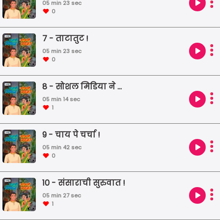
05 min 23 sec
0
7 - ताटातुट !
05 min 23 sec
0
8 - सोशल मिडिया ने भेटवलं !
05 min 14 sec
1
9 - चाय पे चर्चा !
05 min 42 sec
0
10 - संसाराची सुरुवात !
05 min 27 sec
1