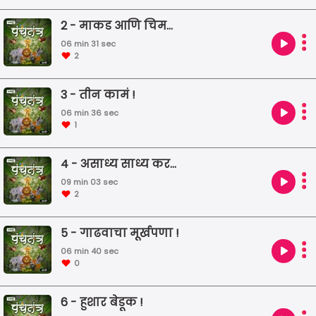
2 - माकड आणि चिमणी !
06 min 31 sec
2
3 - तीन कामं !
06 min 36 sec
1
4 - असाध्य साध्य करण्यासाठी धाडस करावे लागते !
09 min 03 sec
2
5 - गाढवाचा मूर्खपणा !
06 min 40 sec
0
6 - हुशार बेडूक !