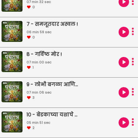
07 min 32 sec
0
7 - समजूतदार अस्वल !
06 min 59 sec
0
8 - गर्विष्ठ मोर !
07 min 00 sec
1
9 - लोभी बगळा आणि हुशार खेकडा !
07 min 06 sec
3
10 - बेडकाच्या यशाचे रहस्य !
05 min 51 sec
2