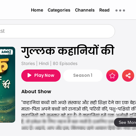
Home
Categories
Channels
Read
गुल्लक कहानियों की
Stories
|
Hindi
|
80 Episodes
Play Now
Season 1
About Show
"कहानियां बच्चों को अच्छे संस्कार और सही शिक्षा देने का एक बे
माता-पिता अपने बच्चों को राजाओं की, परियों की, पशु-पक्षियों की
कहानियों को सुनकर बड़े हुए हैं। ये कहानियां हमें एक अनोखी दुनि
है, वो हमेशा के लिए ज़हन में बस जाती है। इसलिए हम फिर एक ब
See Mor
आए हैं। आइये, आप और हम, मिलकर सुने आवाज़ हिंदी का नया शो