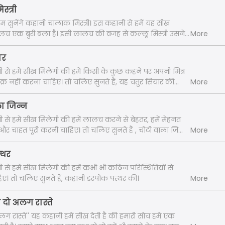
्त्री
हम सुनेंगे कहानी चालाक मिस्त्री। इस कहानी से हमें यह सीख
लच एक बुरी बला है। इसी लालच की वजह से कल्लू मिस्त्री उसने
More
ान भरना पड़ा। तो चलिए सुनते हैं कहानी। "
ार
नी से हमें सीख मिलेगी की हमें किसी के कुछ कहने पर अपनी मित्र
क़ नहीं करना चाहिए। तो चलिए सुनते हैं, यह चतुर सियार की
More
ला जिन्न
ी से हमें सीख मिलेगी की हमें लालच करने से बेहतर, हमें मेहनत
 चाहत पूरी करनी चाहिए। तो चलिए सुनते हैं , चोटी वाला जिन्न
More
्थर
नी से हमें सीख मिलेगी की हमें कभी भी कठिन परिस्थितियों से
िए। तो चलिए सुनते हैं, कहानी डरपोक पत्थर की।
More
े दो अलग रास्ते
लग रास्ते'' यह कहानी हमें सीख देती है की हमारी सोच हमें एक