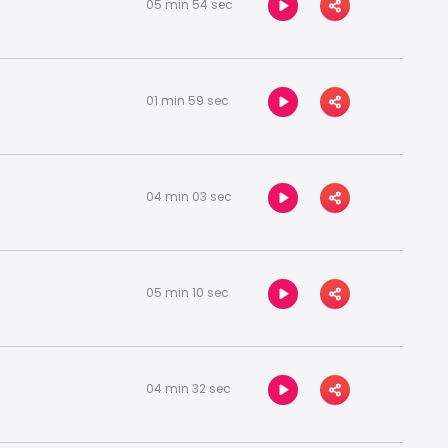
05 min 54 sec
01 min 59 sec
04 min 03 sec
05 min 10 sec
04 min 32 sec