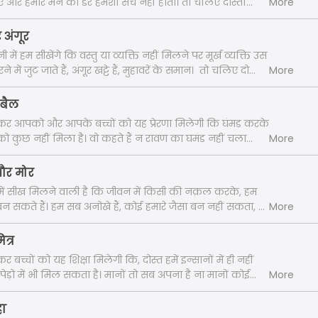
 और हमारे मन का डर हमेशा सच नहीं होता। तो चलिए दोस्तों
More
ोर चूज़ा '' की कहानी। "
 अंगूर
ी में हम सीखेंगे कि वस्तु या व्यक्ति नहीं मिलने पर मूर्ख व्यक्ति उस
जुट जाते हैं, अंगूर खट्टे हैं, मुहावरें के समान। तो चलिए दोस्तों
More
ड़ी और अंगूर '' की कहानी। "
 बैल
र आपको और आपके बच्चों को यह प्रेरणा मिलेगी कि घंमड करके
कुछ नहीं मिला है। वो कहते हैं न रावण का घमंड नहीं चला
More
 के बाद भी, तो एक इंसान का घमंड क्या चलेगा। दोस्तों घमंड अंत
का पहला संकेत है। चलिए दोस्तों सुनते हैं , ''मेढ़क और बैल '' की कहानी। "
और मोर
हमें सीख मिलने वाली है कि जीवन में किसी की नक़ल करके, हम
न सकते हैं। हम सब अनोखे हैं, कोई हमारे जैसा बन नहीं सकता, ना
More
 जैसे बन सकते हैं। तो चलिए दोस्तों सुनते हैं , ''नीलकंठ और
 "
त्र
बच्चों को यह शिक्षा मिलेगी कि, दोस्त हमें इन्सानों में ही नहीं
 पेड़ो में भी मिल सकता है। मानों तो सब अपना है ना मानों कोई
More
हीं। तो चलिए दोस्तों सुनते हैं , ''मोती का मित्र'' की कहानी। "
हा