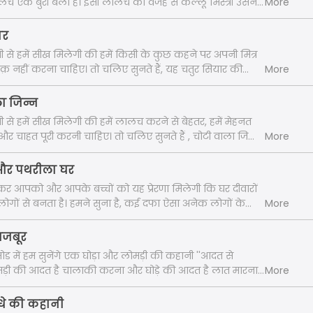
लच एक बुरी बला है। इसी लालच की वजह से कल्लू मिस्त्री उसने
More
ान भरना पड़ा। तो चलिए सुनते हैं कहानी। "
ार
नी से हमें सीख मिलेगी की हमें किसी के कुछ कहने पर अपनी मित्र
क़ नहीं करना चाहिए। तो चलिए सुनते हैं, यह चतुर सियार की
More
ला जिन्न
ी से हमें सीख मिलेगी की हमें लालच करने से बेहतर, हमें मेहनत
 चाहत पूरी करनी चाहिए। तो चलिए सुनते हैं , चोटी वाला जिन्न
More
 और पथरीला घर
र आपको और आपके बच्चों को यह प्रेरणा मिलेगी कि घर दीवारों
 लोगों से बनता है। हमने सुना है, कई दफा ऐसा अनेक लोगों के
More
ी कुछ गलत फमियों की वजह से एक परिवार बिखर जाता है। ऐसा ही
ं भी है। तो चलिए सुनते हैं कहानी तीन भाई और पथरीला घर। "
मजबूर
िसोड में हम सुनेंगे एक घोड़ा और लोमड़ी की कहानी ''आदत से
मड़ी की आदत है चालाकी करना और घोड़े की आदत है लात मारना।
More
स आदत से मजबूर हैं। तो सुनते हैं, अंत में किसकी चालाकी काम
ीख देती हैं यह कहानी हमें। "
धे की कहानी