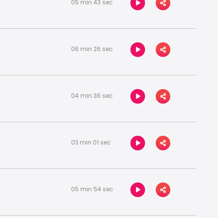
05 min 43 sec
06 min 26 sec
04 min 36 sec
03 min 01 sec
05 min 54 sec