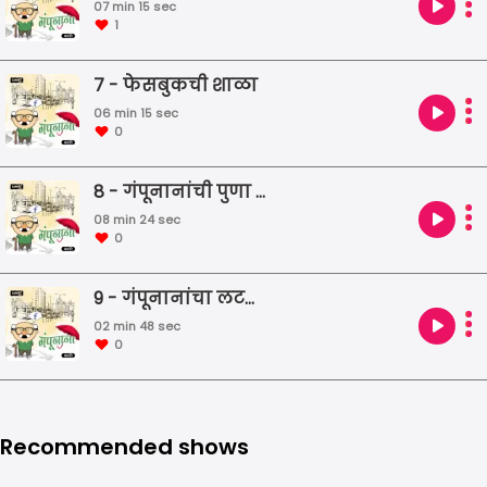
07 min 15 sec
1
7 - फेसबुकची शाळा
06 min 15 sec
0
8 - गंपूनानांची पुणा वारी
08 min 24 sec
0
9 - गंपूनानांचा लटका राग
02 min 48 sec
0
Recommended shows