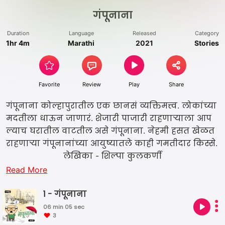
गंपूनाना
Duration
Language
Released
Category
1hr 4m
Marathi
2021
Stories
Favorite
Review
Play
Share
गंपूनाना कोल्हापुरातील एक छानसं व्यक्तिमत्त्व. लोकांच्या
मदतीला धाऊन जाणारं. शेजारी पाजारी राहणार्‍याला आप
ल्याच घरातील वाटतील असे गंपूनाना. नेहमी हसत खेळत
राहणाऱ्या गंपूनानांच्या आयुष्यातले काही गमतीदार किस्से.
लेखिका - शिल्पा कुलकर्णी
Read More
1 - गंपूनाना
06 min 05 sec
3