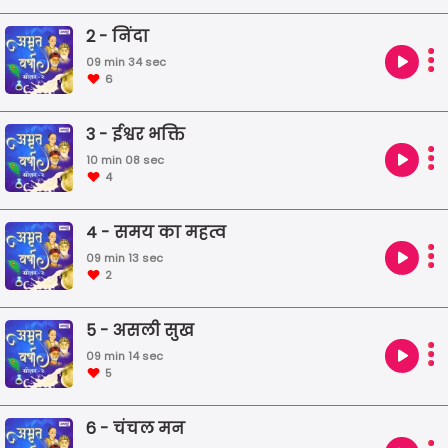
2 - निंदा
09 min 34 sec
6
3 - ईश्वर भक्ति
10 min 08 sec
4
4 - समय का महत्व
09 min 13 sec
2
5 - असली सुख
09 min 14 sec
5
6 - चंचल मन