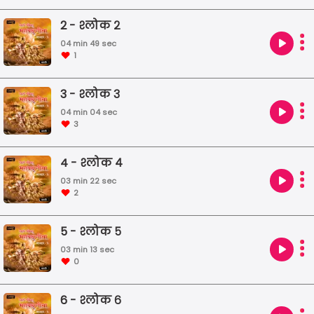
बाहेर पडण्यासाठी आणि आपल्याला दिशा दाखवण्यासाठी
2 - श्लोक २
आम्ही घेऊन आलो आहोत, सार्थ श्रीमद भगवद्गीता आणि
त्याचा अर्थ आता अगदी आपल्या भाषेत.
04 min 49 sec
1
3 - श्लोक ३
04 min 04 sec
3
4 - श्लोक ४
03 min 22 sec
2
5 - श्लोक ५
03 min 13 sec
0
6 - श्लोक ६