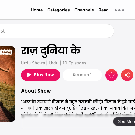
Home
Categories
Channels
Read
राज़ दुनिया के
Urdu Shows
|
Urdu
|
10 Episodes
Play Now
Season 1
About Show
"आज के समय में विज्ञान ने बहुत तरक्की की है। विज्ञान ने हमें कई
जो अभी तक रहस्य ही बने हुए हैं और इन रहस्यों का जवाब विज्ञान क
दुनिया के "" में हम जिक्र करेंगे उन्हीं रहस्यों का। तो चलिए दोस्त
See Mor