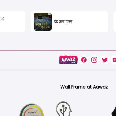
में
ईद उल फ़ित्र
Wall Frame at Aawaz