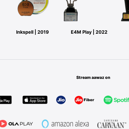
Inkspell | 2019
E4M Play | 2022
Stream aawaz on