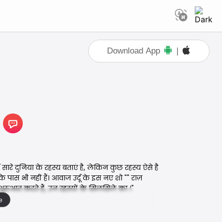
Download App
|
 सारे दुनिया के रहस्य बताएं है, लेकिन कुछ रहस्य ऐसे है
े पास भी नहीं हैं। आवाज उर्दू के इस नए शो "" राज़
ों, शुरुआत करते हैं, उन रहस्यों के सिलसिले का ।"
e