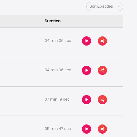
Duration
04 min 06 sec
04 min 06 sec
07 min 19 sec
05 min 47 sec