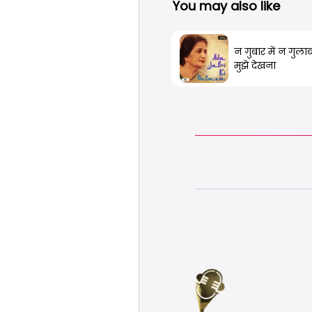
You may also like
न ग़ुबार में न गुलाब 
मुझे देखना