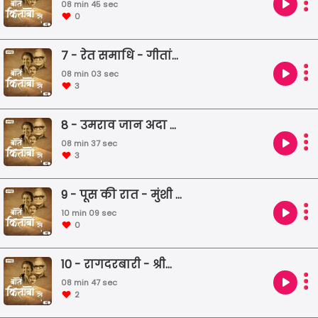
08 min 45 sec
0
7 - रेत समाधि - गीतांजलि श्री
08 min 03 sec
3
8 - उमराव जान अदा - मिर्जा़ हादी रुसवा
08 min 37 sec
3
9 - पूस की रात - मुंशी प्रेमचंद
10 min 09 sec
0
10 - रागदरबारी - श्रीलाल शुक्ल
08 min 47 sec
2