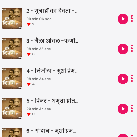
2 - गुनाहों का देवता - धर्मवीर भारती
09 min 06 sec
2
3 - मैला आंचल -फणीश्वरनाथ रेणु
08 min 38 sec
0
4 - निर्मला - मुंशी प्रेमचन्द
08 min 34 sec
4
5 - पिंजर - अमृता प्रीतम
09 min 34 sec
0
6 - गोदान - मुंशी प्रेमचंद