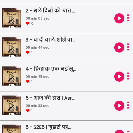
2 - भले दिनों की बात है | Ahmad Faraz | Urdu Shayari | Famous Poetry | Life of a poet
08 min 03 sec
0
3 - चांदी वाले, शीशे वाले, आँखों वाले शहर में | Ali Akbar Natiq | Urdu Shayari | Famous Poetry | Life of a poet
05 min 44 sec
1
4 - फ़िराक़ एक नई सूरत निकल तो सकती है | Firaq Gorakhpuri | Urdu Shayari | Famous Poetry | Life of a poet
09 min 48 sec
1
5 - आज की रात | Asrarul Haq Majaz | Urdu Shayari | Famous Poetry | Life of a poet
09 min 33 sec
1
6 - S2E6 | मुझसे पहली सी मुहब्बत - Faiz Ahmad Faiz | Tribute to Surekha Seekri