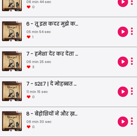
06 min 44 sec
0
6 - तू इस कदर मुझे करीब लगता है | Jaan Nisaar Akhtar | Urdu Shayari | Famous Poetry | Life of a poet
05 min 54 sec
1
7 - हमेशा देर कर देता हूँ | Muneer Niyazi | Urdu Shayari | Famous Poetry | Life of a poet
06 min 25 sec
3
7 - S2E7 | दे मोहब्बत तो मोहब्बत में असर पैदा कर - Bekhud Dehlvi
11 min 15 sec
0
8 - बेहोशियों ने और ख़बरदार कर दिया | Josh Malihabadi | Urdu Shayari | Famous Poetry | Life of a poet
06 min 30 sec
0